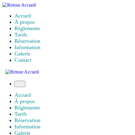
Aller
au
Accueil
contenu
À propos
Règlements
Tarifs
Réservation
Information
Galerie
Contact
Menu
Accueil
À propos
Règlements
Tarifs
Réservation
Information
Galerie