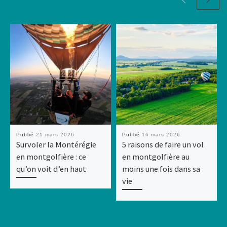
Publié
21 mars 2026
Publié
16 mars 2026
Survoler la Montérégie
5 raisons de faire un vol
en montgolfière : ce
en montgolfière au
qu’on voit d’en haut
moins une fois dans sa
vie