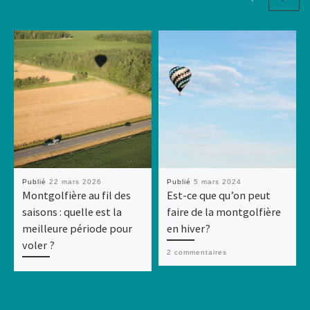
Publié
22 mars 2026
Publié
5 mars 2024
Montgolfière au fil des
Est-ce que qu’on peut
saisons : quelle est la
faire de la montgolfière
meilleure période pour
en hiver?
voler ?
2 commentaires